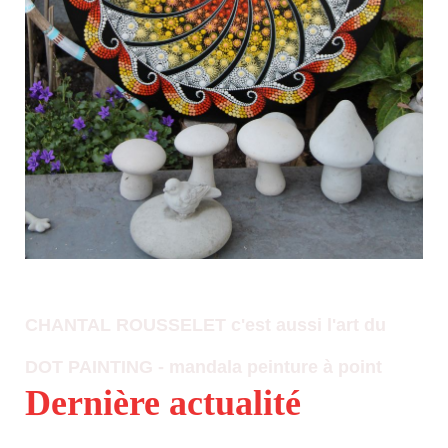
CHANTAL ROUSSELET c'est aussi l'art du
DOT PAINTING - mandala peinture à point
Dernière actualité