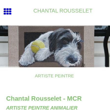
CHANTAL ROUSSELET
ARTISTE PEINTRE
Chantal Rousselet - MCR
ARTISTE PEINTRE ANIMALIER